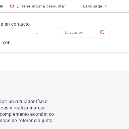
la
¿Tiene alguna pregunta?
Language
e en contacto
con
r: un rotulador físico
neas y realiza marcas
un complemento económico
íneas de referencia junto