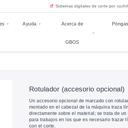
Sistemas digitales de corte por cuchil
es
Ayuda
Acerca de
Póngas
rio opcional)
GBOS
Rotulador (accesorio opcional)
Un accesorio opcional de marcado con rotulado
montado en el cabezal de la máquina traza lí
directamente sobre el material; se trata de 
para trabajos en los que es necesario trazar l
con el corte.