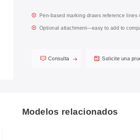
Pen-based marking draws reference lines di
Optional attachment—easy to add to comp
Consulta
Solicite una pr
Modelos relacionados