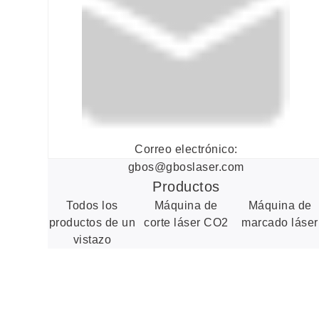
Correo electrónico:
gbos@gboslaser.com
Productos
Todos los
Máquina de
Máquina de
productos de un
corte láser CO2
marcado láser
vistazo