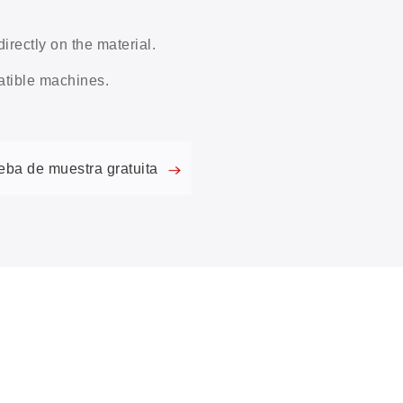
rectly on the material.
atible machines.
ueba de muestra gratuita