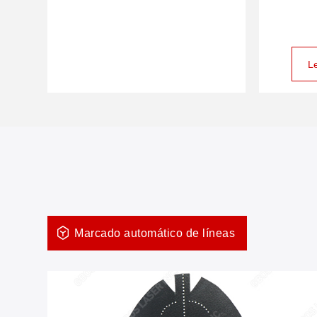
L
Marcado automático de líneas