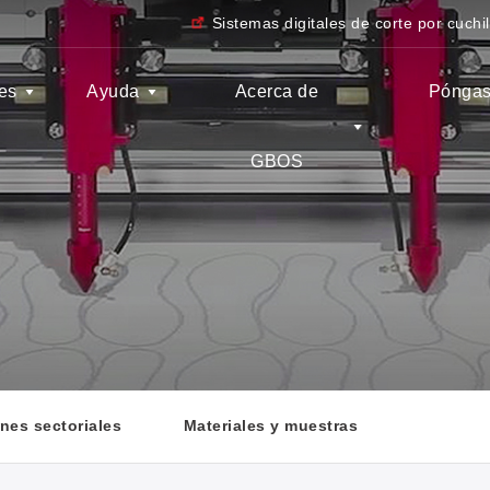
Sistemas digitales de corte por cuchil
es
Ayuda
Acerca de
Póngas
GBOS
nes sectoriales
Materiales y muestras