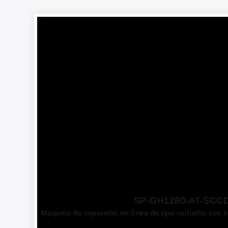
SP-GH1280-AT-SCC
Máquina de impresión en línea de tipo cartucho con 