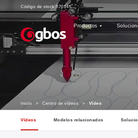
Código de stock:
870145
Productos
Solucion
Inicio
>
Centro de vídeos
>
Vídeo
Vídeos
Modelos relacionados
Solucio