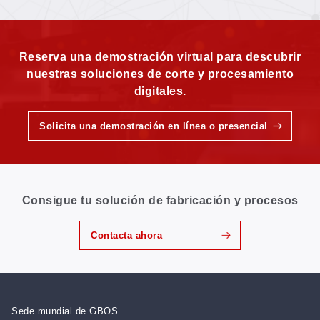
incluso en tejidos elásticos
Reserva una demostración virtual para descubrir
nuestras soluciones de corte y procesamiento
digitales.
Solicita una demostración en línea o presencial
Consigue tu solución de fabricación y procesos
Contacta ahora
Sede mundial de GBOS