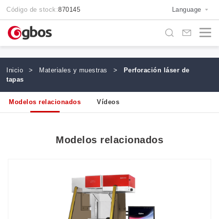
Código de stock:
870145
Language
Inicio
>
Materiales y muestras
>
Perforación láser de
tapas
Modelos relacionados
Vídeos
Modelos relacionados