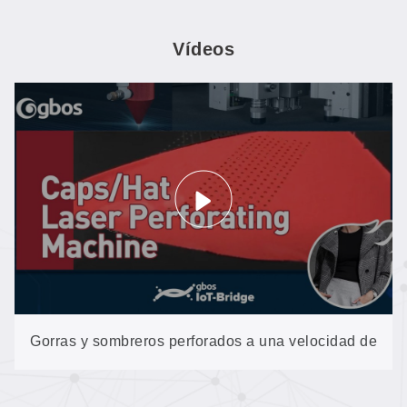
Vídeos
Gorras y sombreros perforados a una velocidad de
300 agujeros por segundo: quedan impecables