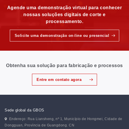
Agende uma demonstração virtual para conhecer
nossas soluções digitais de corte e
processamento.
Solicite uma demonstração on-line ou presencial
Obtenha sua solução para fabricação e processos
Entre em contato agora
Sede global da GBOS
Endereço: Rua Liansheng, nº 1, Município de Hongmei, Cidade de
Dongguan, Província de Guangdong. CN