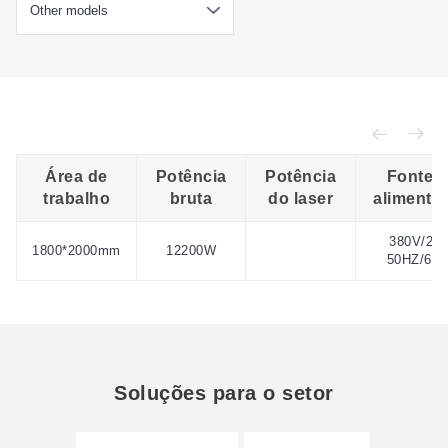
Área de
Potência
Potência
Fonte 
trabalho
bruta
do laser
alimenta
380V/23A
1800*2000mm
12200W
50HZ/60
Soluções para o setor