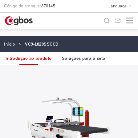
Código de estoque:
870145
Language
Início
>
VC9-1820SSCCD
Introdução ao produto
Soluções para o setor