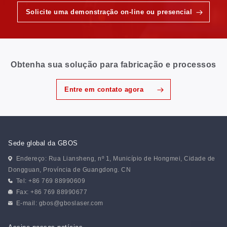
Solicite uma demonstração on-line ou presencial
Obtenha sua solução para fabricação e processos
Entre em contato agora
Sede global da GBOS
Endereço: Rua Liansheng, nº 1, Município de Hongmei, Cidade de
Dongguan, Província de Guangdong. CN
Tel: +86 769 88990609
Fax: +86 769 88990677
E-mail:
gbos@gboslaser.com