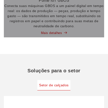
Ponte IoT GBOS
Conecta suas máquinas GBOS a um painel digital em tempo
real: os dados de produção — peças, produção e tempo
gasto — são transmitidos em tempo real, substituindo os
registros em papel e contribuindo para suas metas de
neutralidade de carbono.
Mais detalhes
Soluções para o setor
Setor de calçados