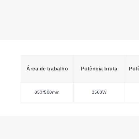
Área de trabalho
Potência bruta
Pot
850*500mm
3500W