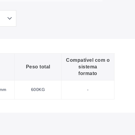
Compatível com o
Peso total
sistema
formato
0mm
600KG
-