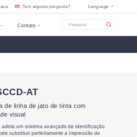
faca
Tem alguma pergunta?
Language
Contato
SCCD-AT
 de linha de jato de tinta com
de visual
ota um sistema avançado de identificação
de substituir perfeitamente a impressão de