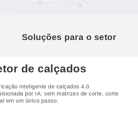
Soluções para o setor
etor de calçados
icação inteligente de calçados 4.0
lsionada por IA: sem matrizes de corte, corte
tal em um único passo.