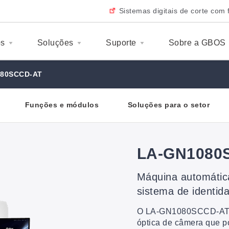
Sistemas digitais de corte com 
os
Soluções
Suporte
Sobre a GBOS
80SCCD-AT
Funções e módulos
Soluções para o setor
LA-GN1080
Máquina automática
sistema de identida
O LA-GN1080SCCD-AT ad
óptica de câmera que po