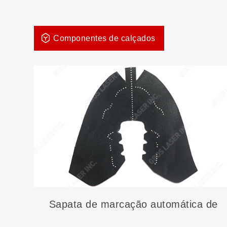
Componentes de calçados
Sapata de marcação automática de
linha superior