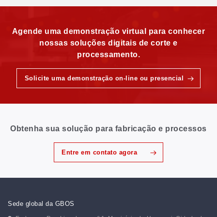
Agende uma demonstração virtual para conhecer
nossas soluções digitais de corte e
processamento.
Solicite uma demonstração on-line ou presencial
Obtenha sua solução para fabricação e processos
Entre em contato agora
Sede global da GBOS