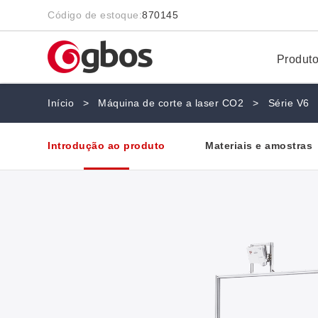
Código de estoque:
870145
Produt
Início
>
Máquina de corte a laser CO2
>
Série V6
Introdução ao produto
Materiais e amostras