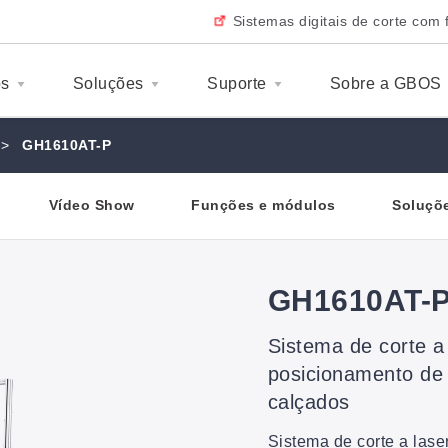
Sistemas digitais de corte com 
os
Soluções
Suporte
Sobre a GBOS
>
GH1610AT-P
Vídeo Show
Funções e módulos
Soluçõe
GH1610AT-
Sistema de corte a 
posicionamento de 
calçados
Sistema de corte a las