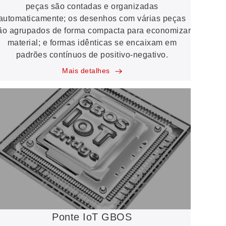
peças são contadas e organizadas
automaticamente; os desenhos com várias peças
ão agrupados de forma compacta para economizar
material; e formas idênticas se encaixam em
padrões contínuos de positivo-negativo.
Mais detalhes
Ponte IoT GBOS