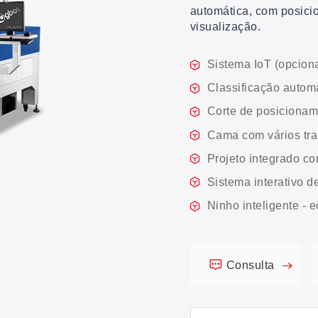
automática, com posici
visualização.
Sistema IoT (opciona
Classificação autom
Corte de posicioname
Cama com vários tra
Projeto integrado c
Sistema interativo d
Ninho inteligente - 
Consulta