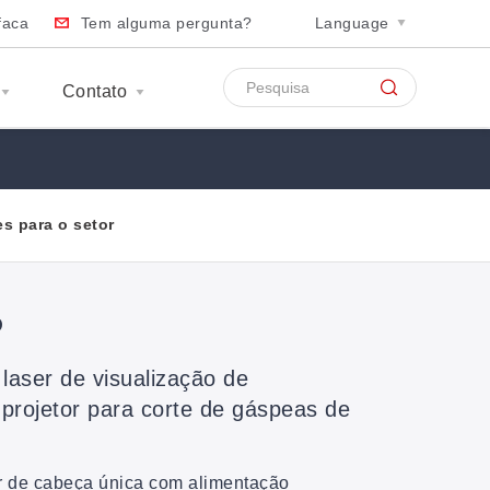
faca
Tem alguma pergunta?
Language
Contato
s para o setor
P
laser de visualização de
projetor para corte de gáspeas de
er de cabeça única com alimentação