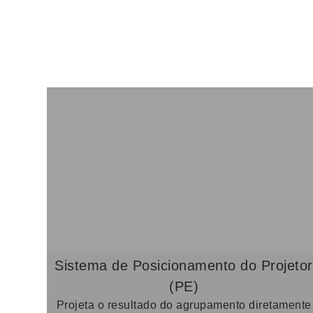
Sistema de Posicionamento do Projetor
(PE)
Projeta o resultado do agrupamento diretamente