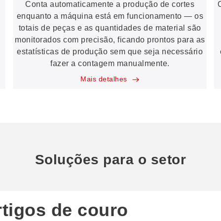
Conta automaticamente a produção de cortes
enquanto a máquina está em funcionamento — os
totais de peças e as quantidades de material são
monitorados com precisão, ficando prontos para as
estatísticas de produção sem que seja necessário
fazer a contagem manualmente.
Mais detalhes
Soluções para o setor
rtigos de couro
etor de calçados