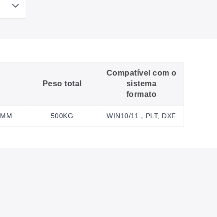
Compatível com o
Peso total
sistema
formato
0MM
500KG
WIN10/11，PLT, DXF