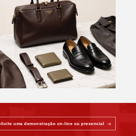
olicite uma demonstração on-line ou presencial