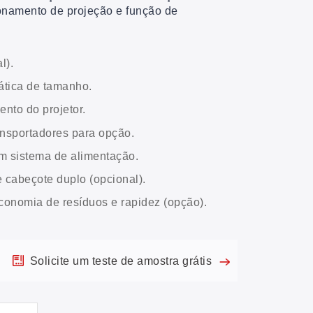
onamento de projeção e função de
l).
ática de tamanho.
nto do projetor.
nsportadores para opção.
om sistema de alimentação.
e cabeçote duplo (opcional).
economia de resíduos e rapidez (opção).
Solicite um teste de amostra grátis