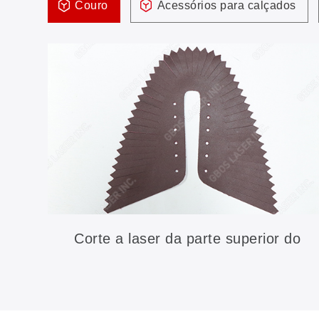
Couro
Acessórios para calçados
Corte a laser da parte superior do
calçado de couro