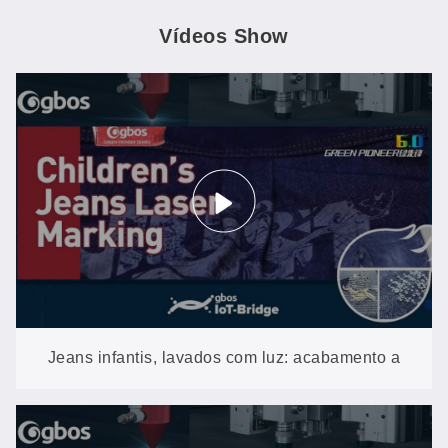
Vídeos Show
Jeans infantis, lavados com luz: acabamento a
laser compacto para jeans personalizados (XXP3-