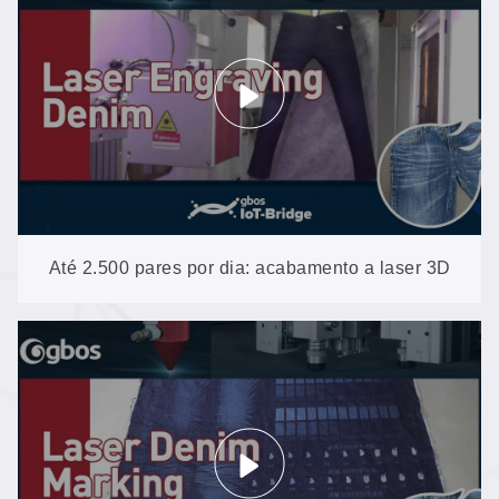
180)
Até 2.500 pares por dia: acabamento a laser 3D
para jeans de boutique (XXP5-600-3D)