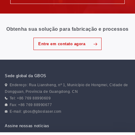
Obtenha sua solução para fabricação e processos
Entre em contato agora
Sede global da GBOS
Endereço: Rua Liansheng, nº 1, Município de Hongmei, Cidade de
Dongguan, Província de Guangdong. CN
Tel: +86 769 88990609
Fax: +86 769 88990677
E-mail:
gbos@gboslaser.com
Assine nossas notícias