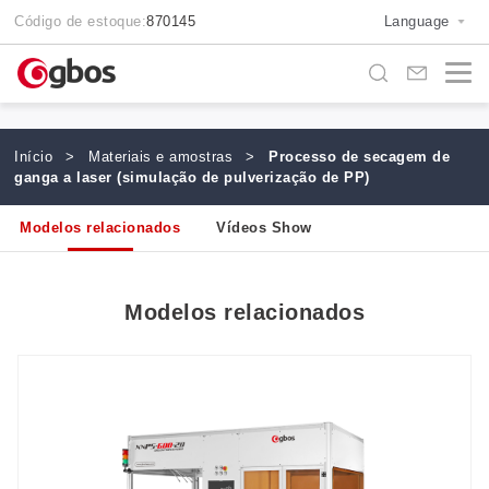
Código de estoque:
870145
Language
Início
>
Materiais e amostras
>
Processo de secagem de
ganga a laser (simulação de pulverização de PP)
Modelos relacionados
Vídeos Show
Modelos relacionados