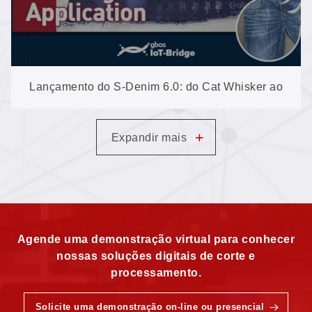
Lançamento do S-Denim 6.0: do Cat Whisker ao
PP Spray, o conjunto completo de ferramentas no
+
Expandir mais
novo software
Agende uma demonstração virtual para conhecer
nossas soluções digitais de corte e
processamento.
Solicite uma demonstração on-line ou presencial