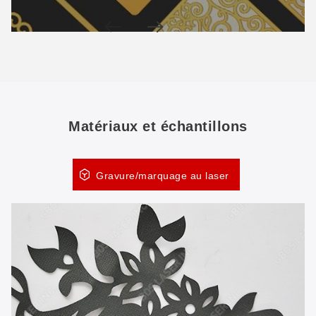
Matériaux et échantillons
Gravure/marquage au laser