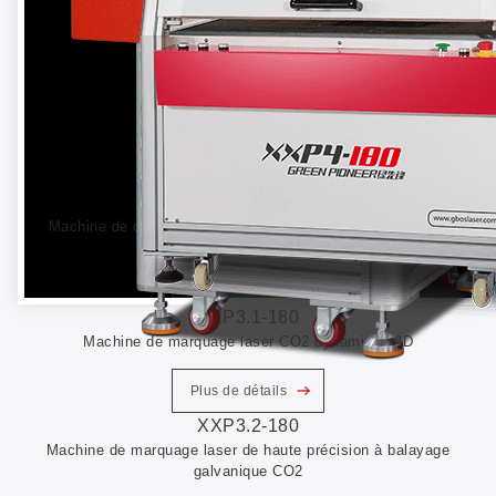
XXP3-180
Machine de découpe laser CO2 Galvo de haute précision.
Plus de détails
XXP3.1-180
Machine de marquage laser CO2 dynamique 3D
Plus de détails
XXP3.2-180
Machine de marquage laser de haute précision à balayage
galvanique CO2