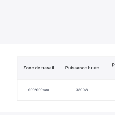
P
Zone de travail
Puissance brute
600*600mm
3800W