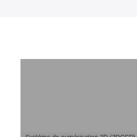
Système de numérisation 3D (3DCCD)