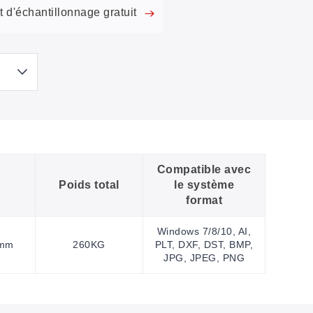
 d'échantillonnage gratuit
Compatible avec
Poids total
le système
format
Windows 7/8/10, AI,
0mm
260KG
PLT, DXF, DST, BMP,
JPG, JPEG, PNG