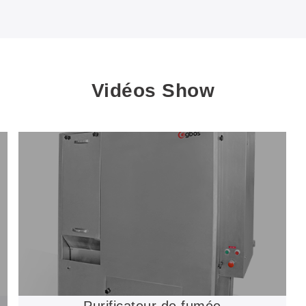
Vidéos Show
Purificateur de fumée