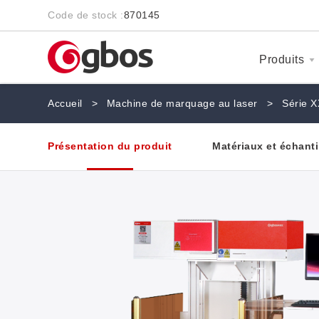
Code de stock :
870145
Produits
Accueil
>
Machine de marquage au laser
>
Série 
Présentation du produit
Matériaux et échanti