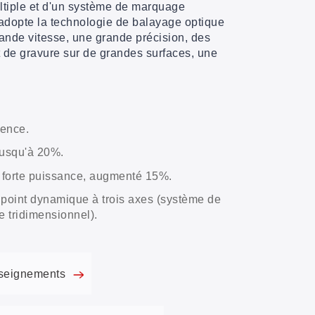
ltiple et d'un système de marquage
adopte la technologie de balayage optique
ande vitesse, une grande précision, des
 de gravure sur de grandes surfaces, une
.
nence.
usqu'à 20%.
, forte puissance, augmenté 15%.
point dynamique à trois axes (système de
tridimensionnel).
seignements