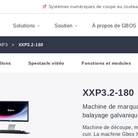
Systèmes numériques de coupe au coute
Solutions
Soutien
À propos de GBOS
XXP3
>
XXP3.2-180
llons
Spectacle vidéo
Fonctions et modules
XXP3.2-180
Machine de marquag
balayage galvaniq
Machine de découpe, ma
cuir. La machine Gbos 