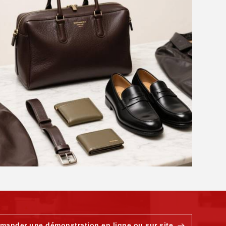
mander une démonstration en ligne ou sur site