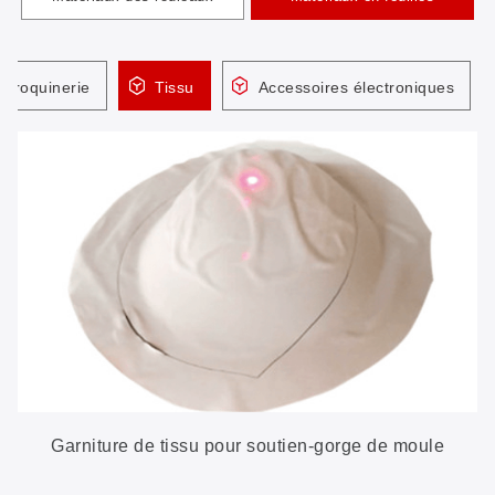
aroquinerie
Tissu
Accessoires électroniques
Garniture de tissu pour soutien-gorge de moule