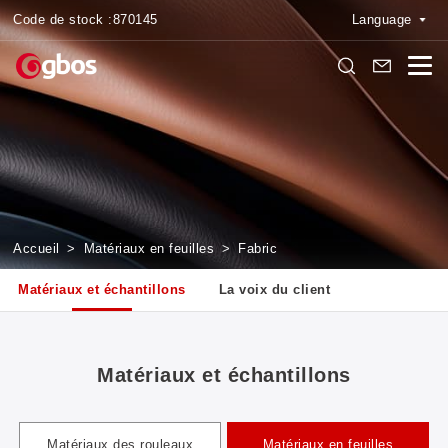
Code de stock :
870145
Language
Accueil
>
Matériaux en feuilles
>
Fabric
Matériaux et échantillons
La voix du client
Matériaux et échantillons
Matériaux des rouleaux
Matériaux en feuilles