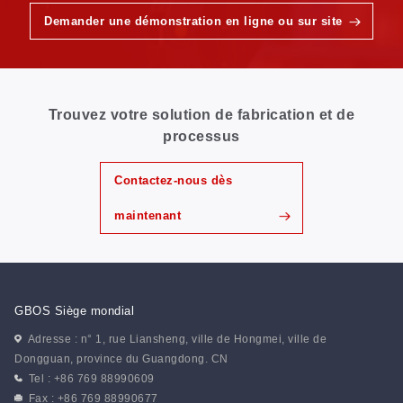
Demander une démonstration en ligne ou sur site
Trouvez votre solution de fabrication et de
processus
Contactez-nous dès
maintenant
GBOS Siège mondial
Adresse : n° 1, rue Liansheng, ville de Hongmei, ville de
Dongguan, province du Guangdong. CN
Tel : +86 769 88990609
Fax : +86 769 88990677