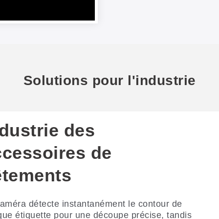
Solutions pour l'industrie
dustrie des
ccessoires de
êtements
améra détecte instantanément le contour de
ue étiquette pour une découpe précise, tandis