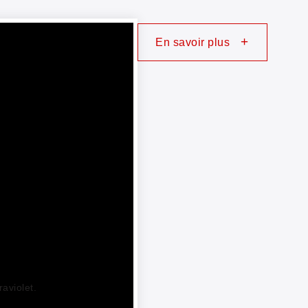
+
En savoir plus
aviolet.