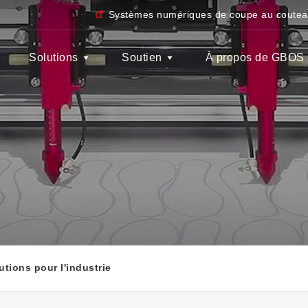
Systèmes numériques de coupe au coute
Solutions
Soutien
À propos de GBOS
utions pour l'industrie