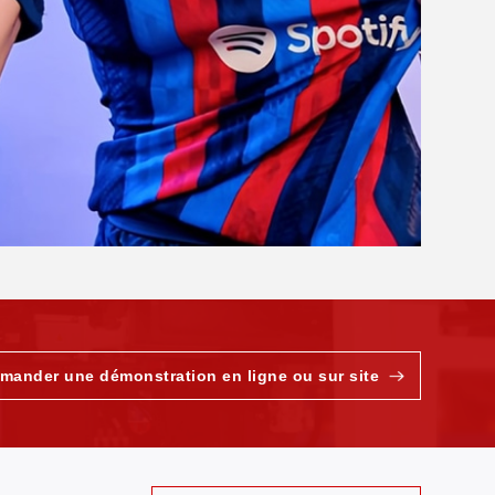
mander une démonstration en ligne ou sur site