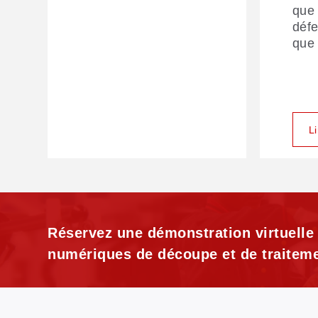
que 
défe
que 
L
Réservez une démonstration virtuelle
numériques de découpe et de traiteme