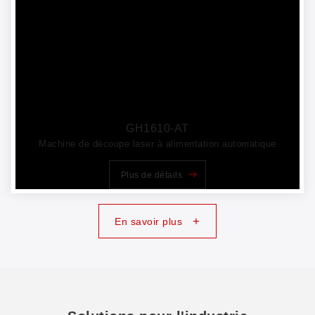
GH1610-AT
Machine de découpe laser à alimentation automatique
Plus de détails
+
En savoir plus