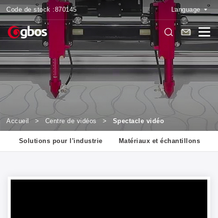
Code de stock :
870145
Language
Accueil
>
Centre de vidéos
>
Spectacle vidéo
s
Solutions pour l'industrie
Matériaux et échantillons