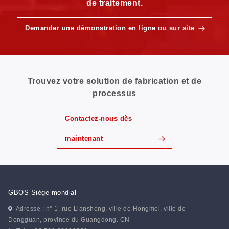
de traitement.
Demander une démonstration en ligne ou sur site
Trouvez votre solution de fabrication et de
processus
Contactez-nous dès
maintenant
GBOS Siège mondial
Adresse : n° 1, rue Liansheng, ville de Hongmei, ville de
Dongguan, province du Guangdong. CN