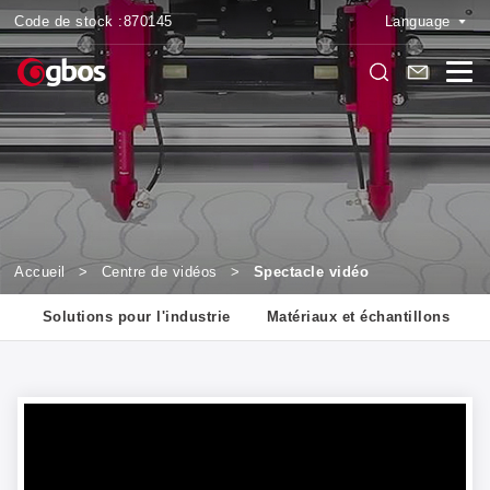
Code de stock :
870145
Language
Accueil
>
Centre de vidéos
>
Spectacle vidéo
s
Solutions pour l'industrie
Matériaux et échantillons