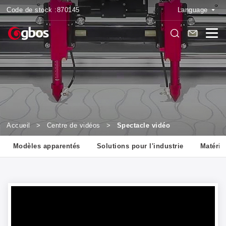
Code de stock :
870145
Language
Accueil
>
Centre de vidéos
>
Spectacle vidéo
Modèles apparentés
Solutions pour l'industrie
Matéria