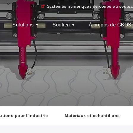
Systèmes numériques de coupe au coute
Solutions
Soutien
À propos de GBOS
utions pour l'industrie
Matériaux et échantillons