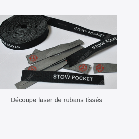
Découpe laser de rubans tissés
hétérotypes