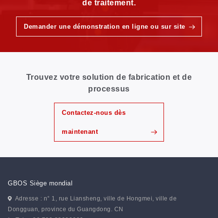
de traitement.
Demander une démonstration en ligne ou sur site
Trouvez votre solution de fabrication et de
processus
Contactez-nous dès
maintenant
GBOS Siège mondial
Adresse : n° 1, rue Liansheng, ville de Hongmei, ville de
Dongguan, province du Guangdong. CN