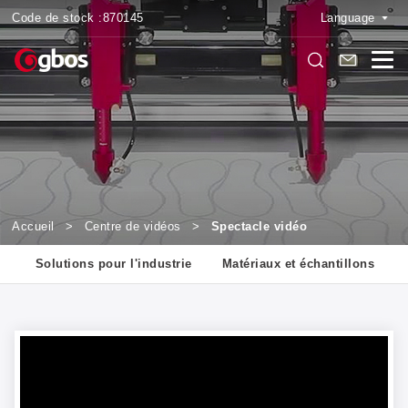
Code de stock :
870145
Language
Accueil
>
Centre de vidéos
>
Spectacle vidéo
s
Solutions pour l'industrie
Matériaux et échantillons