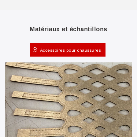
Matériaux et échantillons
Accessoires pour chaussures