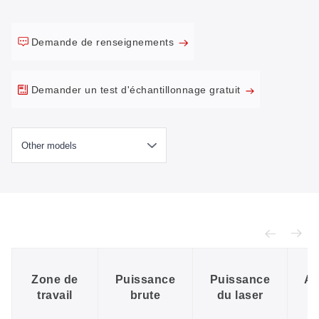
Demande de renseignements
Demander un test d'échantillonnage gratuit
Zone de
Puissance
Puissance
Al
travail
brute
du laser
é