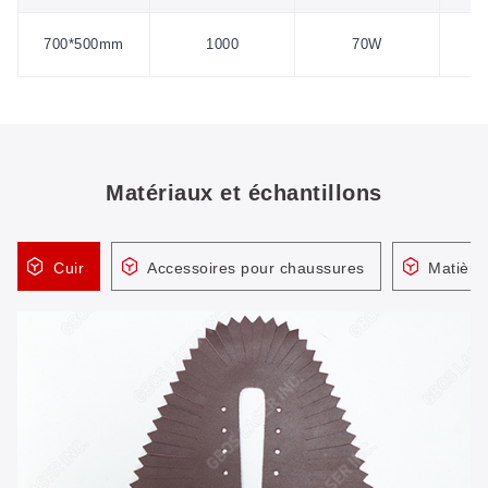
700*500mm
1000
70W
Matériaux et échantillons
Cuir
Accessoires pour chaussures
Matière