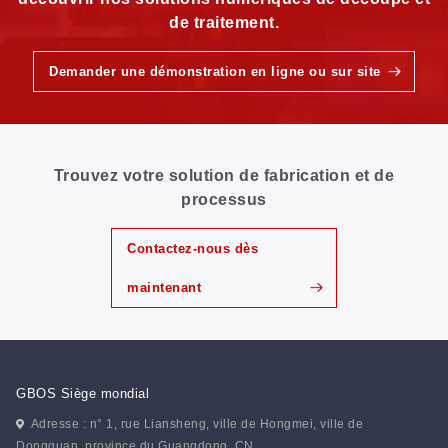
de traitement.
Demander une démonstration en ligne ou sur site
Trouvez votre solution de fabrication et de
processus
Contactez-nous dès
maintenant
GBOS Siège mondial
Adresse : n° 1, rue Liansheng, ville de Hongmei, ville de
Dongguan, province du Guangdong. CN