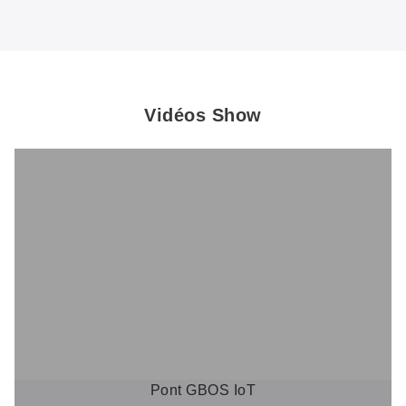
Vidéos Show
Pont GBOS IoT