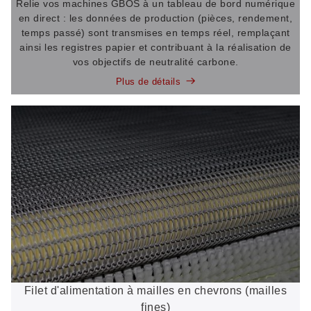
Relie vos machines GBOS à un tableau de bord numérique
en direct : les données de production (pièces, rendement,
temps passé) sont transmises en temps réel, remplaçant
ainsi les registres papier et contribuant à la réalisation de
vos objectifs de neutralité carbone.
Plus de détails
Filet d'alimentation à mailles en chevrons (mailles
fines)