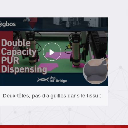
Deux têtes, pas d'aiguilles dans le tissu :
le système de distribution asynchrone