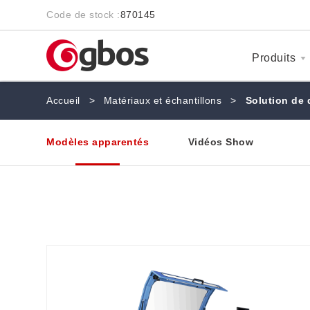
Code de stock :
870145
Produits
Accueil
>
Matériaux et échantillons
>
Solution de 
Modèles apparentés
Vidéos Show