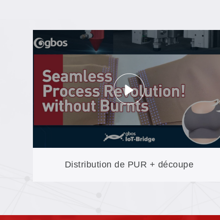
Distribution de PUR + découpe
numérique : une ligne automatisée pour