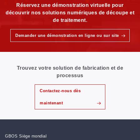
Réservez une démonstration virtuelle pour
découvrir nos solutions numériques de découpe et
de traitement.
Demander une démonstration en ligne ou sur site
Trouvez votre solution de fabrication et de
processus
Contactez-nous dès
maintenant
GBOS Siège mondial