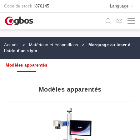
Code de stock :
870145
Language
Accueil
>
Matériaux et échantillons
>
Marquage au laser à
l'aide d'un stylo
Modèles apparentés
Modèles apparentés