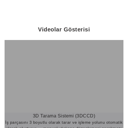
Videolar Gösterisi
3D Tarama Sistemi (3DCCD)
İş parçasını 3 boyutlu olarak tarar ve işleme yolunu otomatik