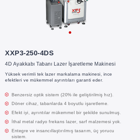
XXP3-250-4DS
4D Ayakkabı Tabanı Lazer İşaretleme Makinesi
Yüksek verimli tek lazer markalama makinesi, ince
efektleri ve mükemmel ayrıntıları garanti eder.
Benzersiz optik sistem (20% ile geliştirilmiş hız).
Döner cihaz, tabanlarda 4 boyutlu işaretleme.
Efekt iyi, ayrıntılar mükemmel bir şekilde sunulmuş.
İthal metal radyo frekans lazer, sarf malzemesi yok.
Entegre ve insancıllaştırılmış tasarım, üç yorucu
sistem.