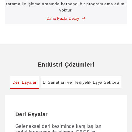
tarama ile işleme arasında herhangi bir programlama adımı
yoktur.
Daha Fazla Detay
Endüstri Çözümleri
Deri Eşyalar
El Sanatları ve Hediyelik Eşya Sektörü
Deri Eşyalar
El Sanatları ve Hediyelik Eşya
Sektörü
Geleneksel deri kesiminde karşılaşılan