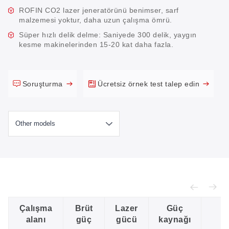
ROFIN CO2 lazer jeneratörünü benimser, sarf
malzemesi yoktur, daha uzun çalışma ömrü.
Süper hızlı delik delme: Saniyede 300 delik, yaygın
kesme makinelerinden 15-20 kat daha fazla.
Soruşturma
Ücretsiz örnek test talep edin
Çalışma
Brüt
Lazer
Güç
alanı
güç
gücü
kaynağı