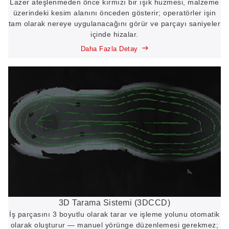
Lazer ateşlenmeden önce kırmızı bir ışık huzmesi, malzeme
üzerindeki kesim alanını önceden gösterir; operatörler işin
tam olarak nereye uygulanacağını görür ve parçayı saniyeler
içinde hizalar.
Daha Fazla Detay
3D Tarama Sistemi (3DCCD)
İş parçasını 3 boyutlu olarak tarar ve işleme yolunu otomatik
olarak oluşturur — manuel yörünge düzenlemesi gerekmez;