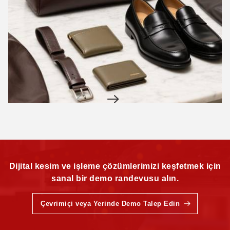
Dijital kesim ve işleme çözümlerimizi keşfetmek için
sanal bir demo randevusu alın.
Çevrimiçi veya Yerinde Demo Talep Edin