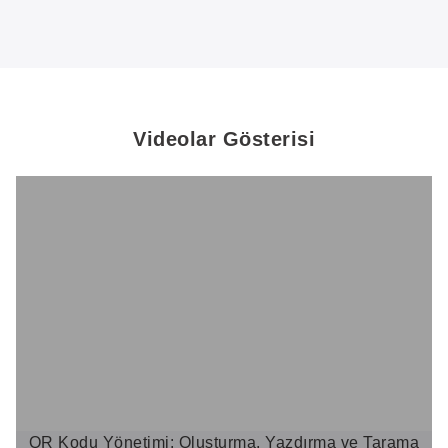
Videolar Gösterisi
QR Kodu Yönetimi: Oluşturma, Yazdırma ve Tarama