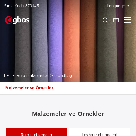
Stok Kodu:
870145
Language
Ev
>
Rulo malzemeler
>
Handbag
Malzemeler ve Örnekler
Malzemeler ve Örnekler
Rulo malzemeler
Levha malzemeleri