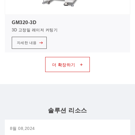
GM320-3D
3D 고정밀 레이저 커팅기
자세한 내용
+
더 확장하기
솔루션 리소스
8월 08,2024