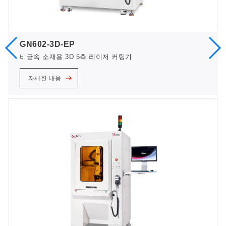
GN602-3D-EP
비금속 소재용 3D 5축 레이저 커팅기
자세한 내용