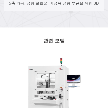
5축 가공, 금형 불필요: 비금속 성형 부품을 위한 3D
레이저 절단
관련 모델