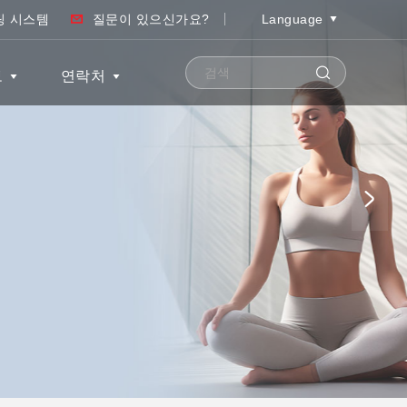
팅 시스템
질문이 있으신가요?
Language
보
연락처
단