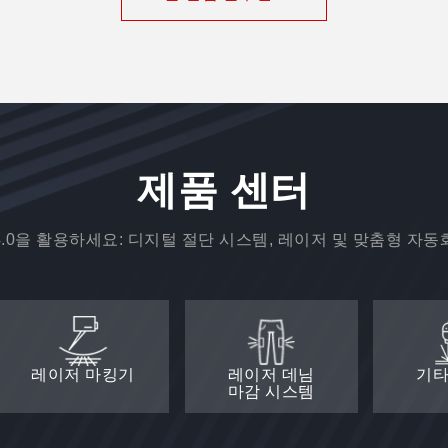
제품 센터
.0을 활용하세요: 디지털 절단 시스템, 레이저 및 맞춤형 자동화,
레이저 마킹기
레이저 데님
기타
마감 시스템