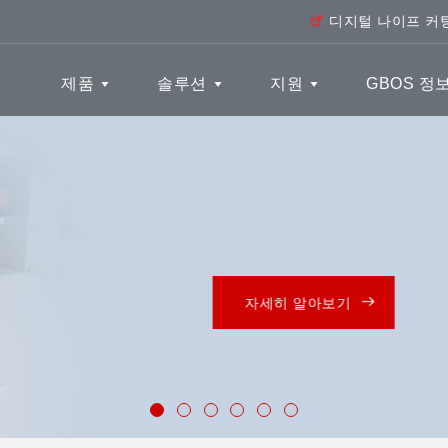
디지털 나이프 커
제품
솔루션
지원
GBOS 정
란제리가 재봉틀 없이
봉제 없는 란제리를 위한 올인원 PUR 디스펜싱 + 재봉용 재
자세히 알아보기