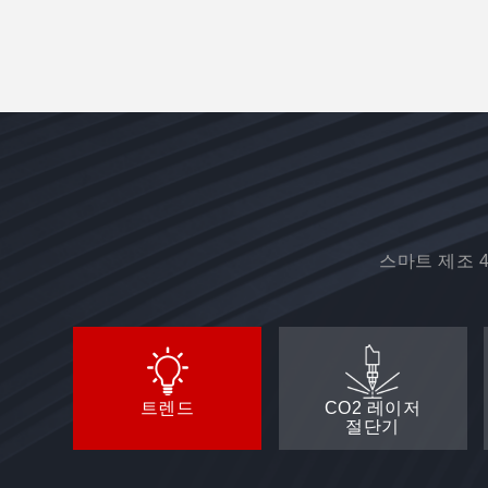
스마트 제조 4
트렌드
CO2 레이저
절단기