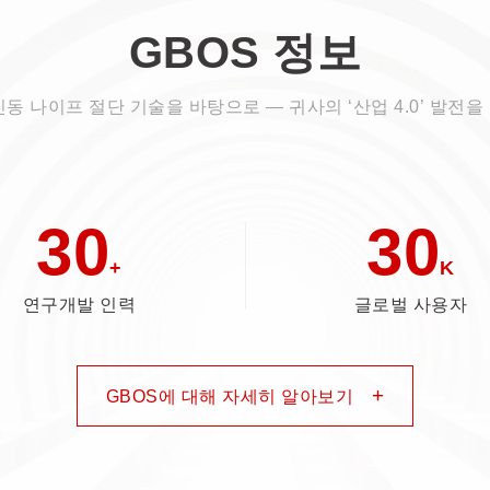
GBOS 정보
진동 나이프 절단 기술을 바탕으로 — 귀사의 ‘산업 4.0’ 발전을
30
30
+
K
연구개발 인력
글로벌 사용자
+
GBOS에 대해 자세히 알아보기