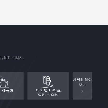
 IoT 브리지.
자세히 알아
보기
 자동화
디지털 나이프
+
절단 시스템