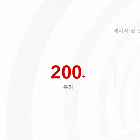
레이저 및 
200
+
특허