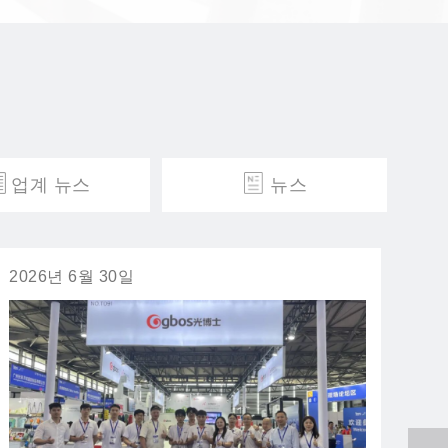
업계 뉴스
뉴스
2026년 6월 30일
2026년 6월 18일
2026년 6월 3일
2월
3월
5월