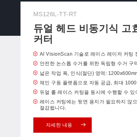
MS126L-TT-RT
듀얼 헤드 비동기식 고
커터
AI VisionScan 기술로 레이스 레이저 커
안전한 논스톱 수거를 위한 독립형 수거 구역
넓은 작업 폭, 인식(절단) 영역: 1200x600m
체인 구동 플랫폼으로 자동 공급, 최대 1000
듀얼 롤 레이스 커팅을 동시에 수행할 수 있
레이스 커팅에는 뒷면 용지가 필요하지 않으
절감됩니다.
자세한 내용