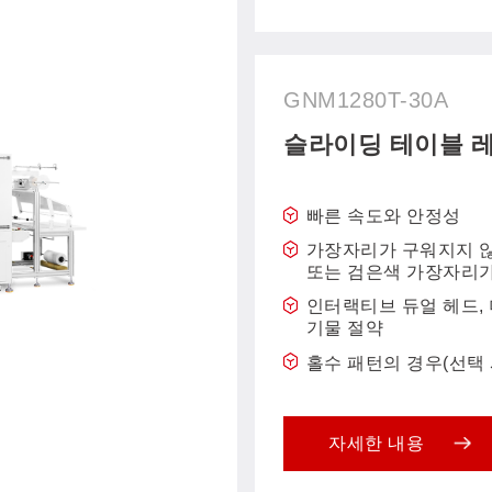
GNM1280T-30A
슬라이딩 테이블 
빠른 속도와 안정성
가장자리가 구워지지 
또는 검은색 가장자리가
인터랙티브 듀얼 헤드, 
기물 절약
홀수 패턴의 경우(선택 
자세한 내용