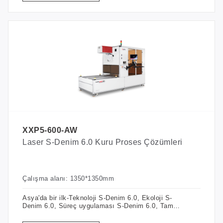
XXP5-600-AW
Laser S-Denim 6.0 Kuru Proses Çözümleri
Çalışma alanı: 1350*1350mm
Asya'da bir ilk-Teknoloji S-Denim 6.0, Ekoloji S-
Denim 6.0, Süreç uygulaması S-Denim 6.0, Tam
bir lazer denim kurutma işlemi seti! Dijital Güç ile
Denim Zanaatını Yeniden Tanımlamak.