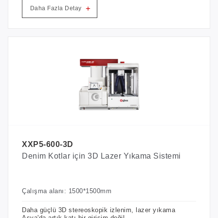
+
Daha Fazla Detay
XXP5-600-3D
Denim Kotlar için 3D Lazer Yıkama Sistemi
Çalışma alanı: 1500*1500mm
Daha güçlü 3D stereoskopik izlenim, lazer yıkama
Asya'da artık katı bir girişim değil.