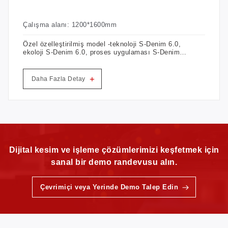
Çalışma alanı: 1200*1600mm
Özel özelleştirilmiş model -teknoloji S-Denim 6.0,
ekoloji S-Denim 6.0, proses uygulaması S-Denim
6.0, tamamen bir lazer denim kuru proses seti!
+
Daha Fazla Detay
Dijital kesim ve işleme çözümlerimizi keşfetmek için
sanal bir demo randevusu alın.
Çevrimiçi veya Yerinde Demo Talep Edin