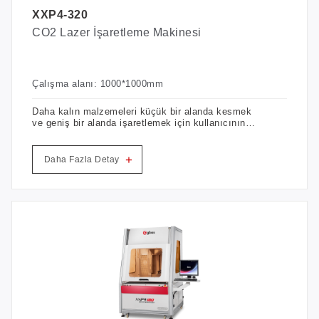
XXP4-320
CO2 Lazer İşaretleme Makinesi
Çalışma alanı: 1000*1000mm
Daha kalın malzemeleri küçük bir alanda kesmek
ve geniş bir alanda işaretlemek için kullanıcının
hız ve çalışma alanı esnekliği ihtiyaçlarını
karşılayın.
+
Daha Fazla Detay