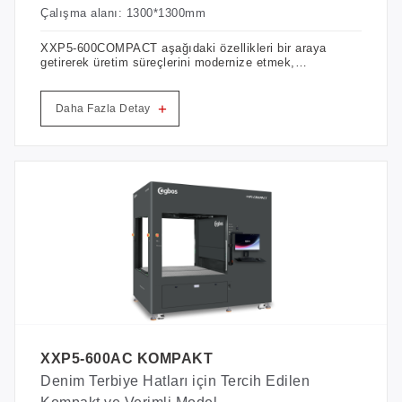
Çalışma alanı: 1300*1300mm
XXP5-600COMPACT aşağıdaki özellikleri bir araya
getirerek üretim süreçlerini modernize etmek,
sürdürülebilirliği geliştirmek ve üretkenliği artırmak
isteyen işletmeler için güçlü bir araç haline getirir.
+
Daha Fazla Detay
XXP5-600AC KOMPAKT
Denim Terbiye Hatları için Tercih Edilen