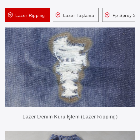
Lazer Ripping
Lazer Taşlama
Pp Sprey Si
Lazer Denim Kuru İşlem (Lazer Ripping)