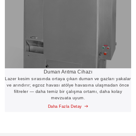
Duman Arıtma Cihazı
Lazer kesim sırasında ortaya çıkan duman ve gazları yakalar
ve arındırır; egzoz havası atölye havasına ulaşmadan önce
filtreler — daha temiz bir çalışma ortamı, daha kolay
mevzuata uyum.
Daha Fazla Detay