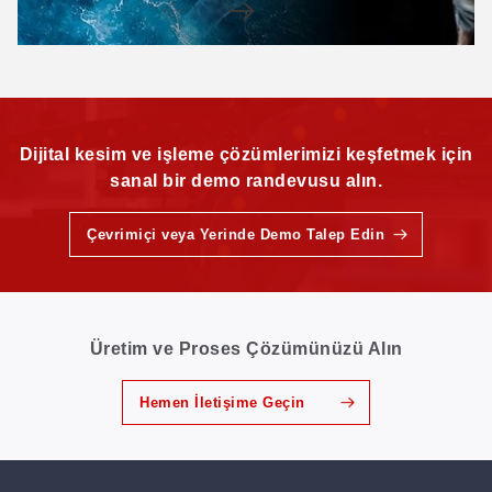
Dijital kesim ve işleme çözümlerimizi keşfetmek için
sanal bir demo randevusu alın.
Çevrimiçi veya Yerinde Demo Talep Edin
Üretim ve Proses Çözümünüzü Alın
Hemen İletişime Geçin