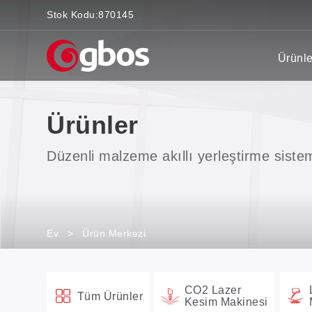
Stok Kodu:
870145
Ürünle
Ürünler
Düzenli malzeme akıllı yerleştirme siste
Ev
>
Ürün Merkezi
CO2 Lazer
Tüm Ürünler
Kesim Makinesi