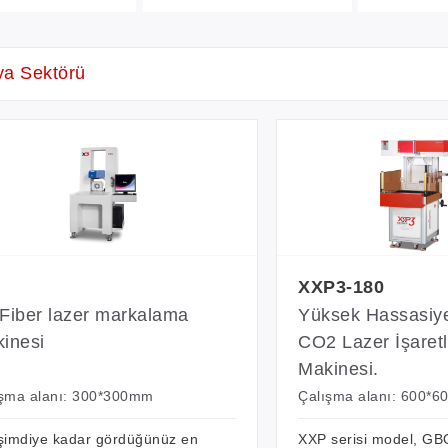
ya Sektörü
XXP3-180
Fiber lazer markalama
Yüksek Hassasiye
inesi
CO2 Lazer İşare
Makinesi.
ışma alanı: 300*300mm
Çalışma alanı: 600*
şimdiye kadar gördüğünüz en
XXP serisi model, GB