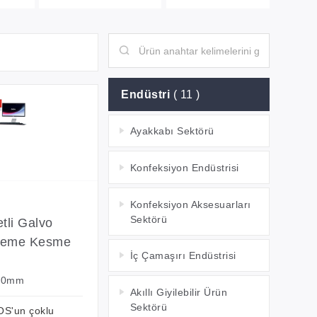
Endüstri
( 11 )
Ayakkabı Sektörü
Konfeksiyon Endüstrisi
Konfeksiyon Aksesuarları
Sektörü
tli Galvo
tleme Kesme
İç Çamaşırı Endüstrisi
600mm
Akıllı Giyilebilir Ürün
Sektörü
OS'un çoklu