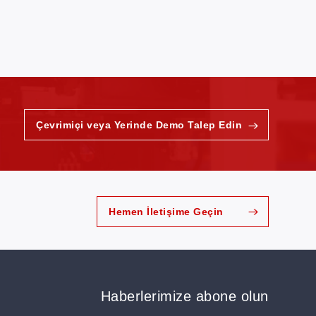
Çevrimiçi veya Yerinde Demo Talep Edin
Hemen İletişime Geçin
Haberlerimize abone olun