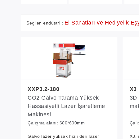
El Sanatları ve Hediyelik Eş
Seçilen endüstri :
XXP3.2-180
X3
CO2 Galvo Tarama Yüksek
3D 
Hassasiyetli Lazer İşaretleme
mak
Makinesi
Çalışma alanı: 600*600mm
Çal
Galvo lazer yüksek hızlı deri lazer
X3, 