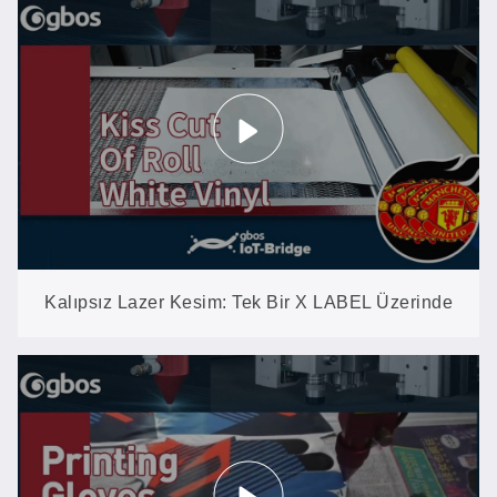
Müşterinin Tesisinde Kesintisiz Çalışıyor
Kalıpsız Lazer Kesim: Tek Bir X LABEL Üzerinde
Beş İşlem