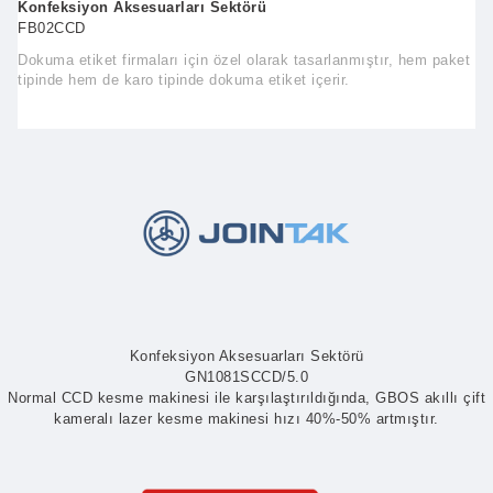
Konfeksiyon Aksesuarları Sektörü
FB02CCD
Dokuma etiket firmaları için özel olarak tasarlanmıştır, hem paket
tipinde hem de karo tipinde dokuma etiket içerir.
Konfeksiyon Aksesuarları Sektörü
GN1081SCCD/5.0
Normal CCD kesme makinesi ile karşılaştırıldığında, GBOS akıllı çift
kameralı lazer kesme makinesi hızı 40%-50% artmıştır.