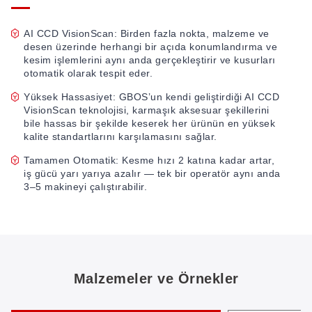
AI CCD VisionScan: Birden fazla nokta, malzeme ve
desen üzerinde herhangi bir açıda konumlandırma ve
kesim işlemlerini aynı anda gerçekleştirir ve kusurları
otomatik olarak tespit eder.
Yüksek Hassasiyet: GBOS’un kendi geliştirdiği AI CCD
VisionScan teknolojisi, karmaşık aksesuar şekillerini
bile hassas bir şekilde keserek her ürünün en yüksek
kalite standartlarını karşılamasını sağlar.
Tamamen Otomatik: Kesme hızı 2 katına kadar artar,
iş gücü yarı yarıya azalır — tek bir operatör aynı anda
3–5 makineyi çalıştırabilir.
Malzemeler ve Örnekler