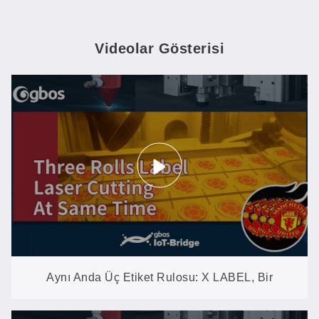
Videolar Gösterisi
Aynı Anda Üç Etiket Rulosu: X LABEL, Bir