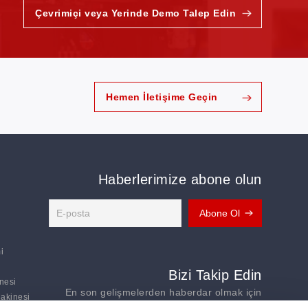
Çevrimiçi veya Yerinde Demo Talep Edin
Hemen İletişime Geçin
Haberlerimize abone olun
i
Bizi Takip Edin
nesi
En son gelişmelerden haberdar olmak için
Makinesi
bizi takip edin: