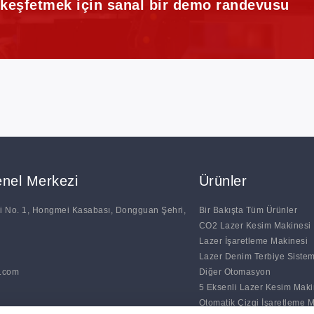
i keşfetmek için sanal bir demo randevusu
nel Merkezi
Ürünler
 No. 1, Hongmei Kasabası, Dongguan Şehri,
Bir Bakışta Tüm Ürünler
CO2 Lazer Kesim Makinesi
Lazer İşaretleme Makinesi
Lazer Denim Terbiye Sistem
.com
Diğer Otomasyon
5 Eksenli Lazer Kesim Maki
Otomatik Çizgi İşaretleme 