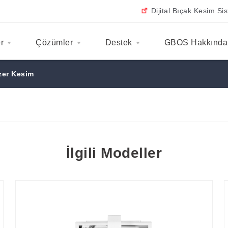
Dijital Bıçak Kesim Sis
r
Çözümler
Destek
GBOS Hakkında
zer Kesim
İlgili Modeller