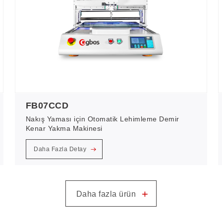
FB07CCD
Nakış Yaması için Otomatik Lehimleme Demir
Kenar Yakma Makinesi
Daha Fazla Detay
+
Daha fazla ürün