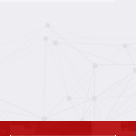
için Otomatik Kenar Yakma