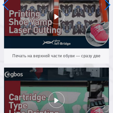
действии
Печать на верхней части обуви — сразу две
пары: асинхронная резка V8 Plus, созданная
специально для обувных фабрик