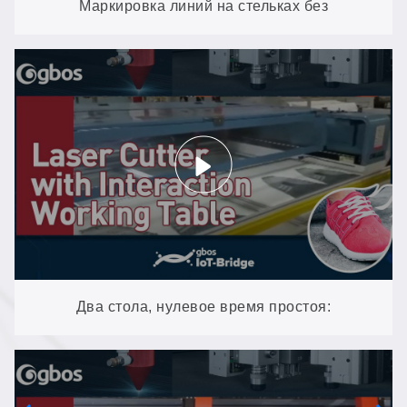
Маркировка линий на стельках без
использования зажимных приспособлений:
система AI VisionScan самостоятельно
обнаруживает каждую деталь
Два стола, нулевое время простоя:
интерактивный рабочий стол GH1610T-EP в