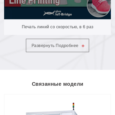
Печать линий со скоростью, в 6 раз
превышающей скорость шелкографии:
+
Развернуть Подробнее
картриджный струйный принтер с системой
SCCD VisionScan, без ручной центровки
Связанные модели