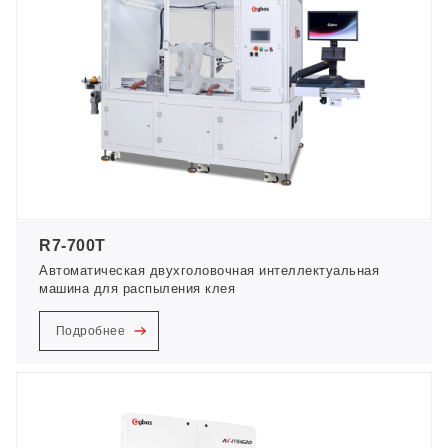
R7-700T
Автоматическая двухголовочная интеллектуальная
машина для распыления клея
Подробнее