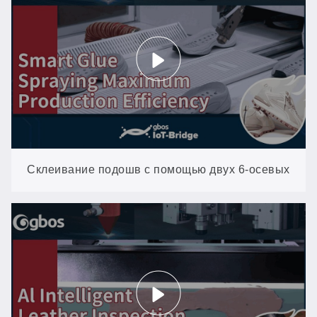
Склеивание подошв с помощью двух 6-осевых
роботов: равномерное нанесение клея на
подошвы любого размера, отсутствие ручных
швов