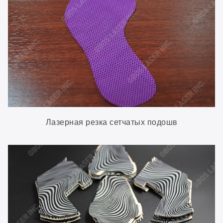
Лазерная резка сетчатых подошв