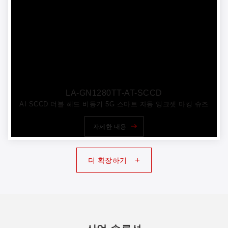
LA-GN1280TT-AT-SCCD
AI SCCD 더블 헤드 비동기 5G 스마트 자동 잉크젯 마킹 슈즈
자세한 내용
+
더 확장하기