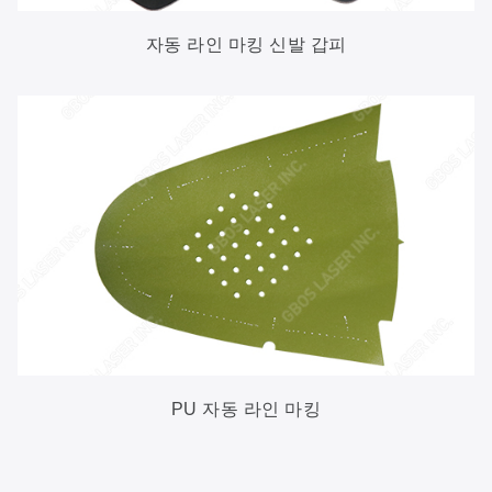
자동 라인 마킹 신발 갑피
PU 자동 라인 마킹