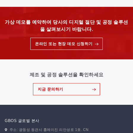
가상 데모를 예약하여 당사의 디지털 절단 및 공정 솔루션
을 살펴보시기 바랍니다.
온라인 또는 현장 데모 신청하기
제조 및 공정 솔루션을 확인하세요
지금 문의하기
GBOS 글로벌 본사
주소: 광둥성 동관시 홍메이진 리안셩로 1호. CN