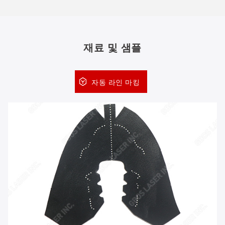
재료 및 샘플
자동 라인 마킹