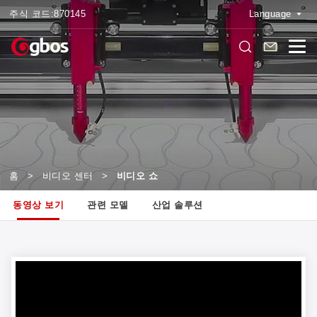
주식 코드:
870145
Language
홈
>
비디오 센터
>
비디오 쇼
동영상 보기
관련 모델
산업 솔루션