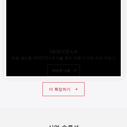
V8SCCD-LA
대량 생산용 V8SCCD-LA 더블 헤드 비동기 마킹 라인 마킹기
자세한 내용
+
더 확장하기