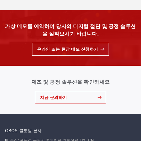
가상 데모를 예약하여 당사의 디지털 절단 및 공정 솔루션
을 살펴보시기 바랍니다.
온라인 또는 현장 데모 신청하기
제조 및 공정 솔루션을 확인하세요
지금 문의하기
GBOS 글로벌 본사
주소: 광둥성 동관시 홍메이진 리안셩로 1호. CN