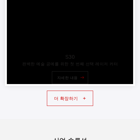
S30
완벽한 예술 공예를 위한 첫 번째 선택 레이저 커터
자세한 내용
+
더 확장하기