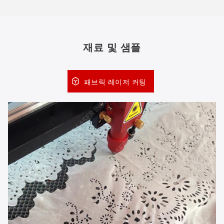
재료 및 샘플
패브릭 레이저 커팅