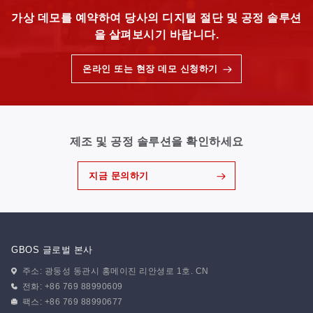
가상 데모를 예약하여 당사의 디지털 절단 및 공정 솔루션
을 살펴보시기 바랍니다.
온라인 또는 현장 데모 신청하기
제조 및 공정 솔루션을 확인하세요
지금 문의하기
GBOS 글로벌 본사
주소: 광둥성 동관시 홍메이진 리안셩로 1호. CN
전화: +86 769 88990609
팩스: +86 769 88990677