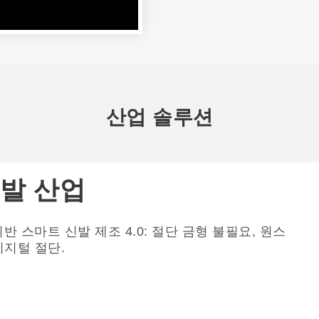
산업 솔루션
발 산업
죽 제품
 기반 스마트 신발 제조 4.0: 절단 금형 불필요, 원스
적인 가죽 절단 과정에는 해결해야 할 과제가 적
디지털 절단.
않습니다. GBOS가 이러한 과제를 어떻게 해결하
 살펴보겠습니다.