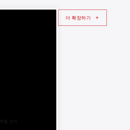
+
더 확장하기
 작업 크기