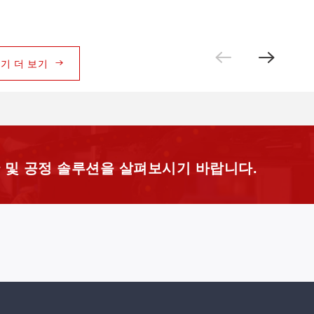
기 더 보기
기 더 보기
 및 공정 솔루션을 살펴보시기 바랍니다.