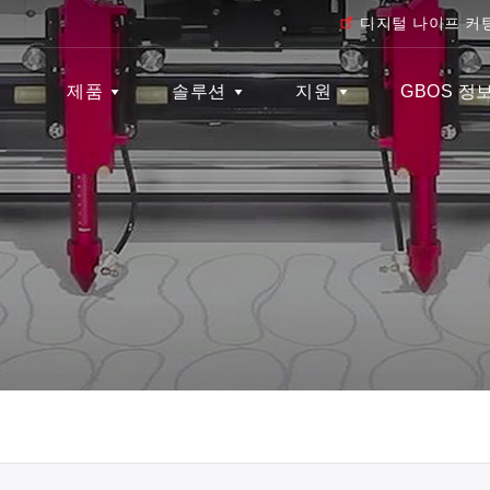
디지털 나이프 커
제품
솔루션
지원
GBOS 정