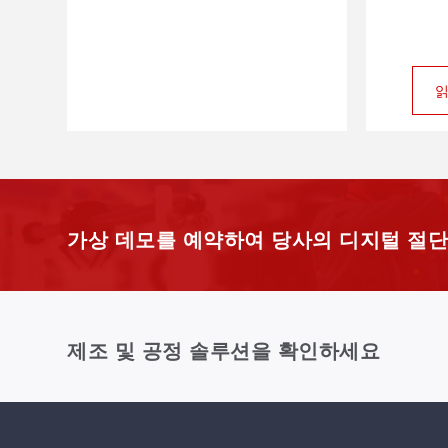
읽
읽
가상 데모를 예약하여 당사의 디지털 절단
제조 및 공정 솔루션을 확인하세요