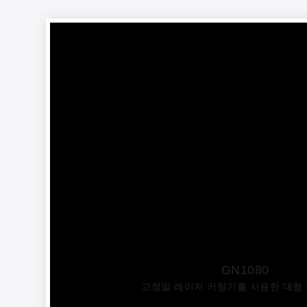
GN1080
고정밀 레이저 커팅기를 사용한 대형