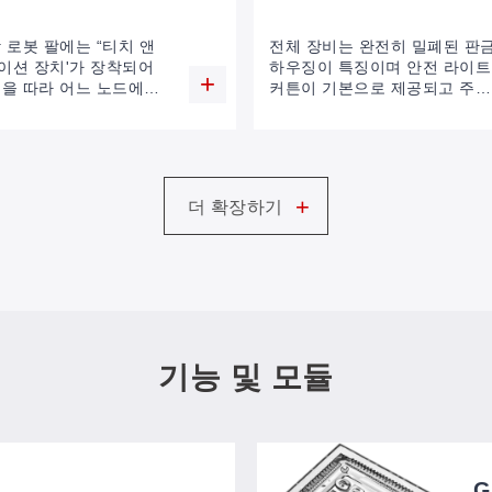
 로봇 팔에는 “티치 앤
전체 장비는 완전히 밀폐된 판
이션 장치'가 장착되어
하우징이 특징이며 안전 라이트
적을 따라 어느 노드에서
커튼이 기본으로 제공되고 주변
 처리 매개변수를 유연하
조명의 영향을 받지 않는 비전 
 수 있습니다.
미징을 보장하며 비접촉식 작동
이 가능합니다.
+
더 확장하기
기능 및 모듈
G