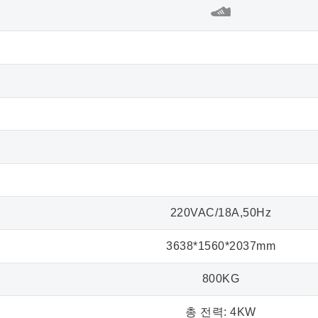
220VAC/18A,50Hz
3638*1560*2037mm
800KG
총 전력: 4KW