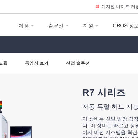
디지털 나이프 커
제품
솔루션
지원
GBOS 정
 모듈
동영상 보기
산업 솔루션
R7 시리즈
자동 듀얼 헤드 지
이 장비는 신발 밑창 접
다. 이 장비는 빠르고 정
이저 비전 시스템을 혁신