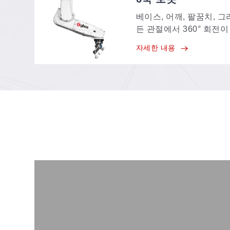
베이스, 어깨, 팔꿈치, 그
든 관절에서 360° 회전이
개의 자유도를 통해 공작
자세한 내용
치 조정 및 이동시킬 수 