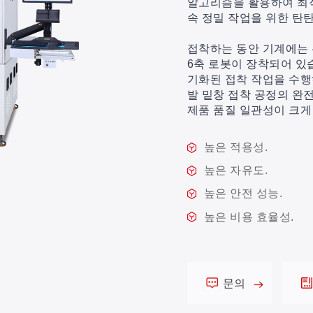
알고리즘을 활용하여 최
속 정밀 작업을 위한 탄
접착하는 동안 기계에는 
6축 로봇이 장착되어 있
기화된 접착 작업을 수행
발 밑창 접착 공정의 완
제품 품질 일관성이 크게
높은 적용성.
높은 자유도.
높은 안전 성능.
높은 비용 효율성.
문의