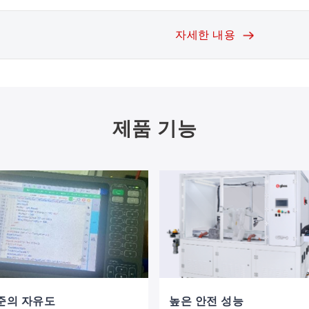
자세한 내용
제품 기능
준의 자유도
높은 안전 성능