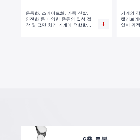
운동화, 스케이트화, 가죽 신발,
기계의 각
안전화 등 다양한 종류의 밑창 접
캘리브레
착 및 표면 처리 기계에 적합합니
있어 궤
다.
나 여러
게 조정할
6축 로봇