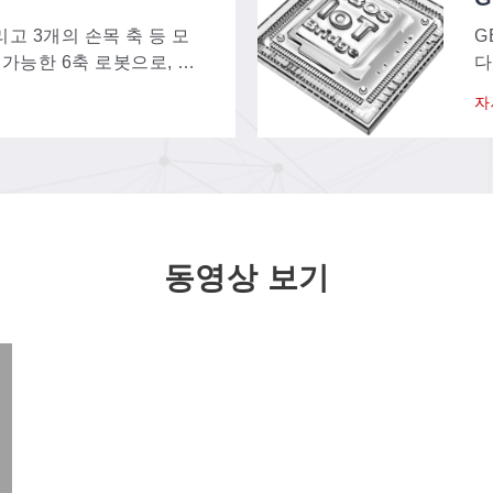
리고 3개의 손목 축 등 모
G
 가능한 6축 로봇으로, 6
다
물을 빠르고 정밀하게 위
시
자
있습니다.
립
동영상 보기