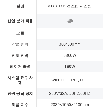
설명
AI CCD 비전스캔 시스템
산업 분야 적용
모듈
작업 영역
300*300mm
전체 전력
5800W
레이저 출력
180W
시스템 요구 사
WIN10/11, PLT, DXF
항
전원 공급 장치
220V/32A, 50HZ/60HZ
제품 치수
2030×1050×2100mm