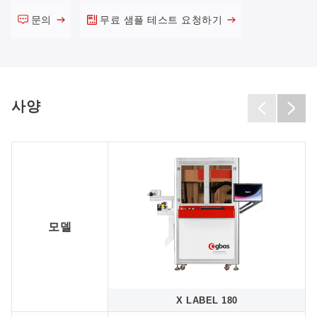
문의
무료 샘플 테스트 요청하기
사양
모델
X LABEL 180