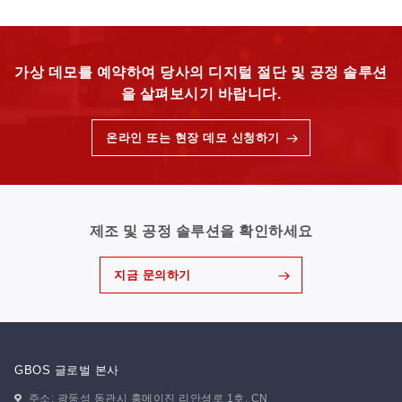
가상 데모를 예약하여 당사의 디지털 절단 및 공정 솔루션
을 살펴보시기 바랍니다.
온라인 또는 현장 데모 신청하기
제조 및 공정 솔루션을 확인하세요
지금 문의하기
GBOS 글로벌 본사
주소: 광둥성 동관시 홍메이진 리안셩로 1호. CN