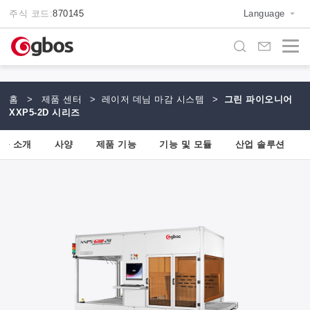
주식 코드:
870145
Language
홈
>
제품 센터
>
레이저 데님 마감 시스템
>
그린 파이오니어
XXP5-2D 시리즈
품 소개
사양
제품 기능
기능 및 모듈
산업 솔루션