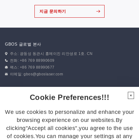
지금 문의하기
GBOS 글로벌 본사
주소: 광둥성 동관시 홍메이진 리안셩로 1호. CN
전화: +86 769 88990609
팩스: +86 769 88990677
이메일:
gbos@gboslaser.com
뉴스 구독하기
Cookie Preferences!!!
×
We use cookies to personalize and enhance your
팔로우하기
browsing experience on our websites.By
최신 소식을 받아보시려면 저희를 팔로우해 주세요:
clicking"Accept all cookies",you agree to the use
of cookies.You can manage your settings at any