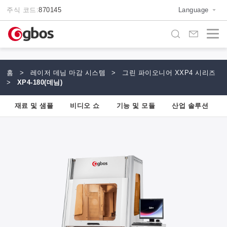
주식 코드:
870145
Language
홈
>
레이저 데님 마감 시스템
>
그린 파이오니어 XXP4 시리즈
>
XP4-180(데님)
재료 및 샘플
비디오 쇼
기능 및 모듈
산업 솔루션