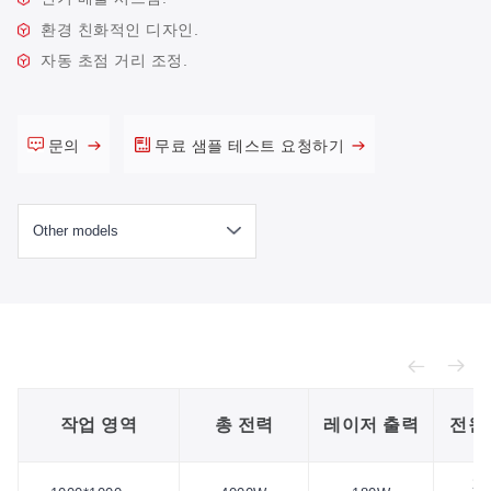
환경 친화적인 디자인.
자동 초점 거리 조정.
문의
무료 샘플 테스트 요청하기
작업 영역
총 전력
레이저 출력
전원
22