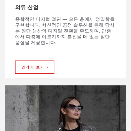
의류 산업
가죽 제품
종합적인 디지털 절단 — 모든 층에서 정밀함을
전통적인 가죽 절단 과정에는 해결해야 할 과제
구현합니다. 혁신적인 공정 솔루션을 통해 당사
가 적지 않습니다. GBOS가 이러한 과제를 어떻
는 원단 생산의 디지털 전환을 주도하며, 단층
게 해결하는지 살펴보겠습니다.
에서 다층에 이르기까지 흠잡을 데 없는 절단
품질을 제공합니다.
읽기 더 보기
읽기 더 보기