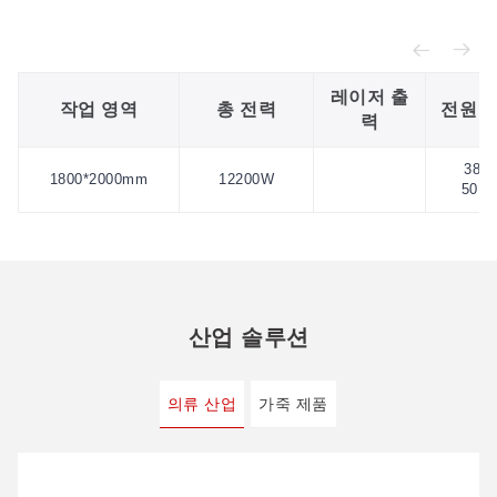
레이저 출
작업 영역
총 전력
전원 
력
380V
1800*2000mm
12200W
50HZ
산업 솔루션
의류 산업
가죽 제품