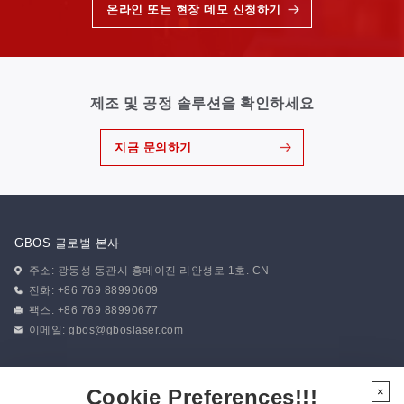
온라인 또는 현장 데모 신청하기
제조 및 공정 솔루션을 확인하세요
지금 문의하기
GBOS 글로벌 본사
주소: 광둥성 동관시 홍메이진 리안셩로 1호. CN
전화: +86 769 88990609
팩스: +86 769 88990677
이메일:
gbos@gboslaser.com
뉴스 구독하기
Cookie Preferences!!!
×