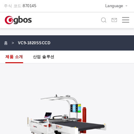
주식 코드:
870145
Language
홈
>
VC9-1820SSCCD
제품 소개
산업 솔루션