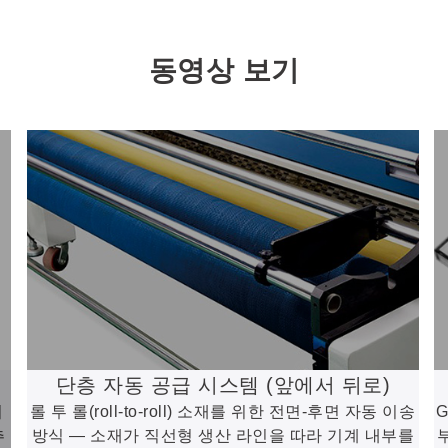
동영상 보기
단층 자동 공급 시스템 (앞에서 뒤로)
처
롤 투 롤(roll-to-roll) 소재를 위한 전면-후면 자동 이송
추
방식 — 소재가 직선형 생산 라인을 따라 기계 내부를