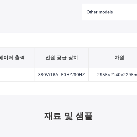
레이저 출력
전원 공급 장치
차원
-
380V/16A, 50HZ/60HZ
2955×2140×2295
재료 및 샘플