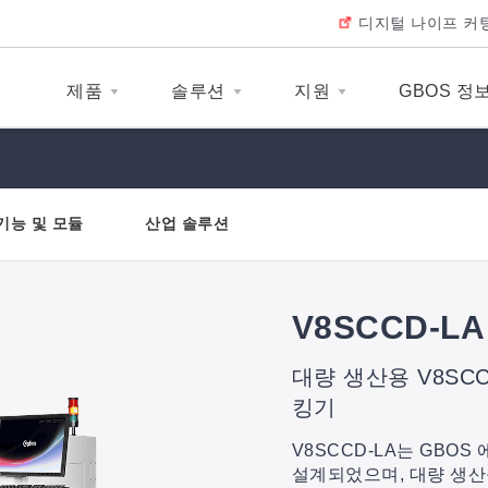
디지털 나이프 커
제품
솔루션
지원
GBOS 정
기능 및 모듈
산업 솔루션
V8SCCD-LA
대량 생산용 V8SC
킹기
V8SCCD-LA는 GBO
설계되었으며, 대량 생산