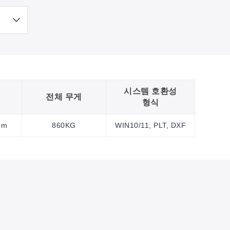
시스템 호환성
전체 무게
형식
mm
860KG
WIN10/11, PLT, DXF