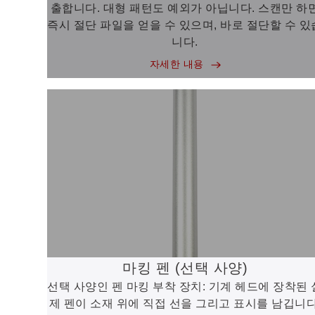
출합니다. 대형 패턴도 예외가 아닙니다. 스캔만 하
즉시 절단 파일을 얻을 수 있으며, 바로 절단할 수 있
니다.
자세한 내용
마킹 펜 (선택 사양)
선택 사양인 펜 마킹 부착 장치: 기계 헤드에 장착된 
제 펜이 소재 위에 직접 선을 그리고 표시를 남깁니다