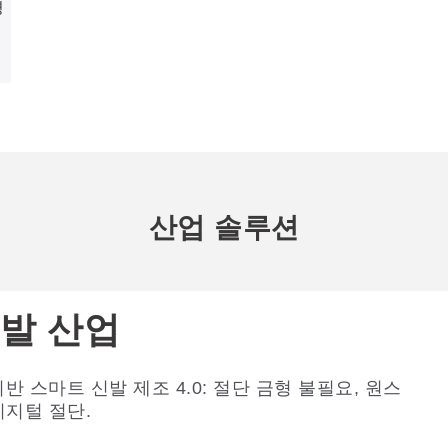
경
산업 솔루션
발 산업
 기반 스마트 신발 제조 4.0: 절단 금형 불필요, 원스
디지털 절단.