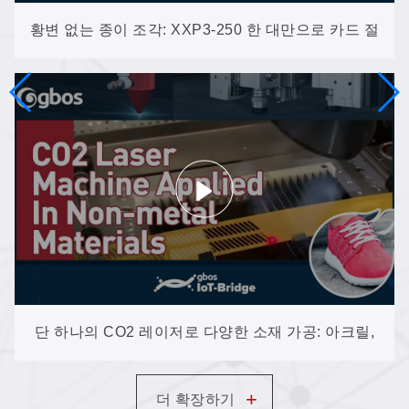
황변 없는 종이 조각: XXP3-250 한 대만으로 카드 절
단, 마킹 및 조각 작업 가능
단 하나의 CO2 레이저로 다양한 소재 가공: 아크릴,
목재, 가죽, 직물 등
+
더 확장하기