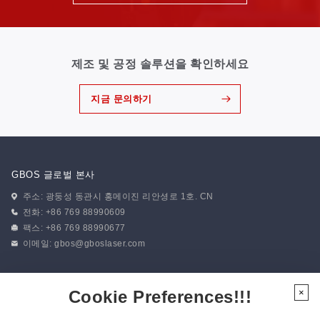
제조 및 공정 솔루션을 확인하세요
지금 문의하기
GBOS 글로벌 본사
주소: 광둥성 동관시 홍메이진 리안셩로 1호. CN
전화: +86 769 88990609
팩스: +86 769 88990677
이메일:
gbos@gboslaser.com
뉴스 구독하기
Cookie Preferences!!!
×