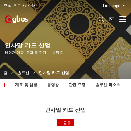
주식 코드:
870145
Language
인사말 카드 산업
레이저 마킹, 조각 및 절단 — 올인원
홈
>
솔루션
>
인사말 카드 산업
산업
재료 및 샘플
동영상
관련 모델
솔루션 리소스
인사말 카드 산업
+
공유