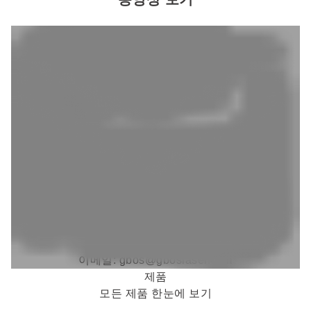
주소: 광둥성 동관시 홍메이진 리안셩로 1호. CN
전화: +86 769 88990609
팩스: +86 769 88990677
이메일:
gbos@gboslaser.com
제품
모든 제품 한눈에 보기