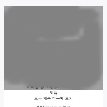
주소: 광둥성 동관시 홍메이진 리안셩로 1호. CN
전화: +86 769 88990609
팩스: +86 769 88990677
이메일:
gbos@gboslaser.com
제품
모든 제품 한눈에 보기