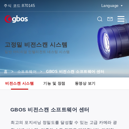
주식 코드:
870145
Language
고정밀 비전스캔 시스템
일반 머티리얼 인텔리전트 네스팅 시스템
홈
>
소프트웨어
>
GBOS 비전스캔 소프트웨어 센터
비전스캔 시스템
기능 및 장점
동영상 보기
GBOS 비전스캔 소프트웨어 센터
최고의 포지셔닝 정밀도를 달성할 수 있는 고급 카메라 광