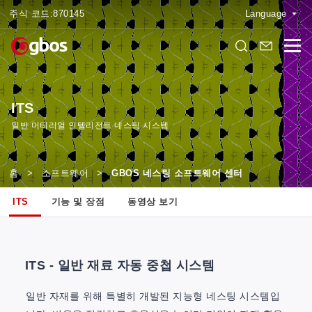
주식 코드:
870145
Language
ITS
일반 머티리얼 인텔리전트 네스팅 시스템
홈
>
소프트웨어
>
GBOS 네스팅 소프트웨어 센터
ITS
기능 및 장점
동영상 보기
ITS - 일반 재료 자동 중첩 시스템
일반 자재를 위해 특별히 개발된 지능형 네스팅 시스템입