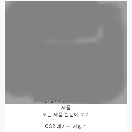
주소: 광둥성 동관시 홍메이진 리안셩로 1호. CN
전화: +86 769 88990609
팩스: +86 769 88990677
이메일:
gbos@gboslaser.com
제품
모든 제품 한눈에 보기
CO2 레이저 커팅기