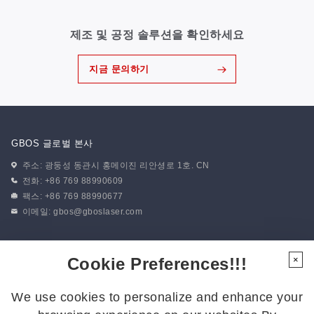
제조 및 공정 솔루션을 확인하세요
지금 문의하기
GBOS 글로벌 본사
주소: 광둥성 동관시 홍메이진 리안셩로 1호. CN
전화: +86 769 88990609
팩스: +86 769 88990677
이메일:
gbos@gboslaser.com
뉴스 구독하기
Cookie Preferences!!!
×
We use cookies to personalize and enhance your
팔로우하기