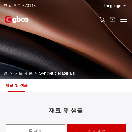
주식 코드:
870145
Language
홈
>
시트 재료
>
Synthetic Materials
재료 및 샘플
재료 및 샘플
롤 재료
시트 재료