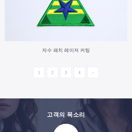
자수 패치 레이저 커팅
1
2
3
4
>
고객의 목소리