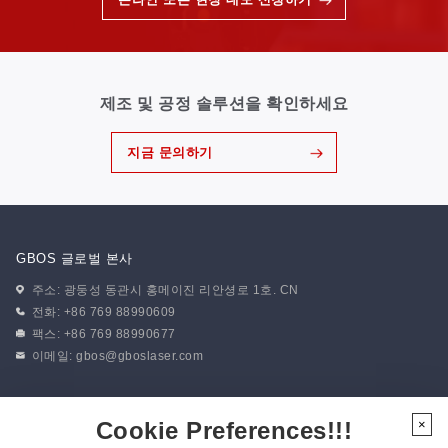
제조 및 공정 솔루션을 확인하세요
지금 문의하기
GBOS 글로벌 본사
주소: 광둥성 동관시 홍메이진 리안셩로 1호. CN
전화: +86 769 88990609
팩스: +86 769 88990677
이메일:
gbos@gboslaser.com
뉴스 구독하기
Cookie Preferences!!!
×