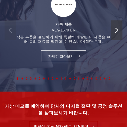
가죽 제품
VC9-1670T/N
작은 부품을 절단하기 위해 특별히 개발된 이 제품은 여
원활한 
러 층의 재료를 절단할 수 있습니다(절단 두께:
더블 헤
12~18mm).
리®
+
자세히 알아보기
가상 데모를 예약하여 당사의 디지털 절단 및 공정 솔루션
을 살펴보시기 바랍니다.
온라인 또는 현장 데모 신청하기