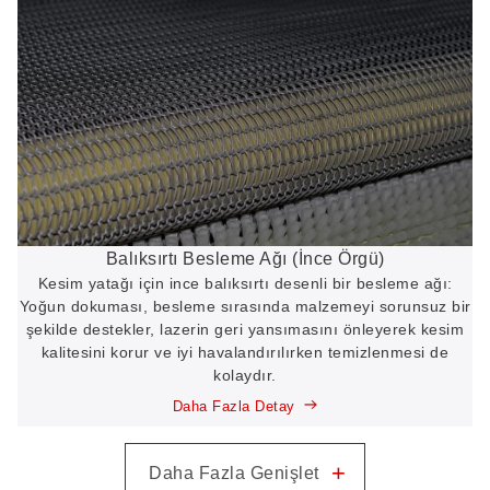
Balıksırtı Besleme Ağı (İnce Örgü)
Kesim yatağı için ince balıksırtı desenli bir besleme ağı:
Yoğun dokuması, besleme sırasında malzemeyi sorunsuz bir
şekilde destekler, lazerin geri yansımasını önleyerek kesim
kalitesini korur ve iyi havalandırılırken temizlenmesi de
kolaydır.
Daha Fazla Detay
+
Daha Fazla Genişlet