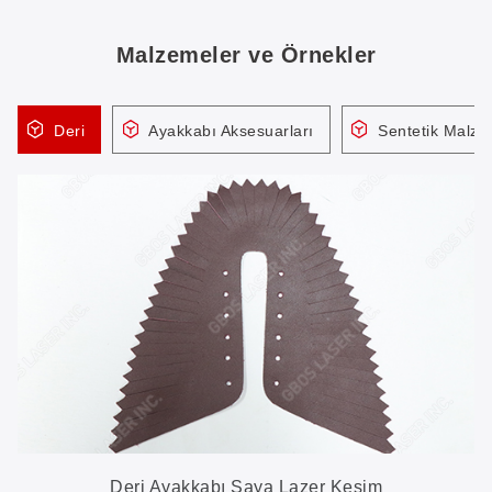
Malzemeler ve Örnekler
Deri
Ayakkabı Aksesuarları
Sentetik Malz
Deri Ayakkabı Saya Lazer Kesim