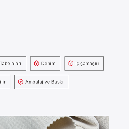
Tabelaları
Denim
İç çamaşırı
lir
Ambalaj ve Baskı