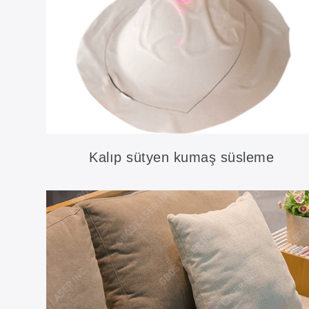
Kalıp sütyen kumaş süsleme