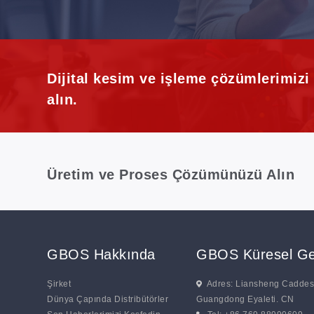
Dijital kesim ve işleme çözümlerimiz
alın.
Üretim ve Proses Çözümünüzü Alın
GBOS Hakkında
GBOS Küresel Ge
Şirket
Adres: Liansheng Caddesi
Dünya Çapında Distribütörler
Guangdong Eyaleti. CN