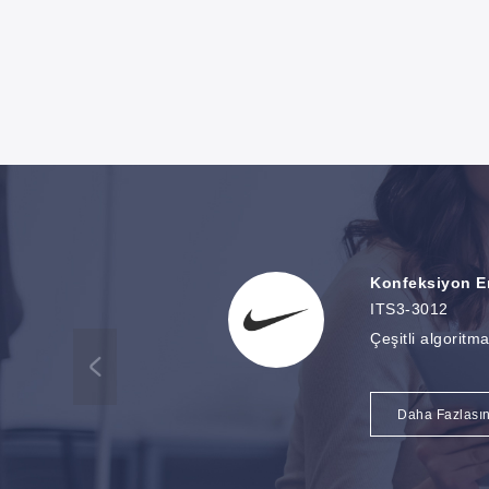
Konfeksiyon E
ITS3-3012
Çeşitli algoritm
Daha Fazlasın