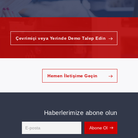
Çevrimiçi veya Yerinde Demo Talep Edin
Hemen İletişime Geçin
Haberlerimize abone olun